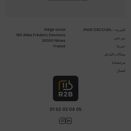
Siège social
PAGE D’ACCUEIL – العربية
160 Allée Fréderic Desmons
من نحن
30000 Nîmes
خبرتنا
France
مجالات التدخل
مرجعياتنا
اتصال
01 02 03 04 05