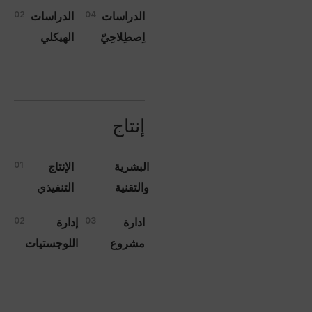
الدراسات
04
الدراسات
02
اِصطِلاحِيّ
الهيكلي
إنتاج
البشرية
الإنتاج
01
والتقنية
التنفيذي
ادارة
03
إدارة
02
مشروع
اللوجستيات