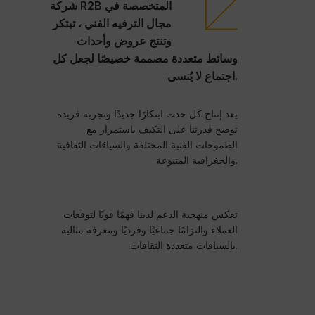
شركة R2B المتخصصة في
مجال الترفيه الفني ، تبتكر
وتنتج عروض وأحداث
وسائط متعددة مصممة خصيصًا لجعل كل
اجتماع لا يُنسى.
يعد إنتاج كل حدث ابتكارًا جديدًا وتجربة فريدة
توضح قدرتنا على التكيف باستمرار مع
الطموحات الفنية المختلفة والسياقات الثقافية
والجغرافية المتنوعة.
تعكس منهجية الدعم لدينا فهمًا قويًا لتوقعات
العملاء والتزامًا جماعيًا وفرديًا ومعرفة مثالية
بالسياقات متعددة الثقافات.