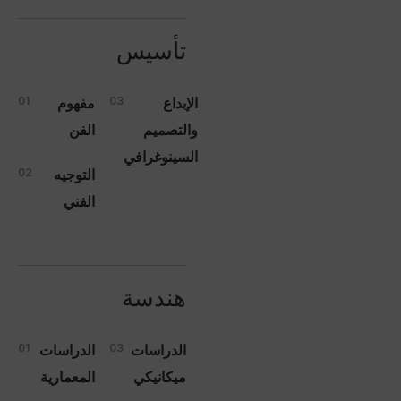
تأسيس
الإبداع
03
مفهوم
01
والتصميم
الفن
السينوغرافي
التوجيه
02
الفني
هندسة
الدراسات
03
الدراسات
01
ميكانيكي
المعمارية