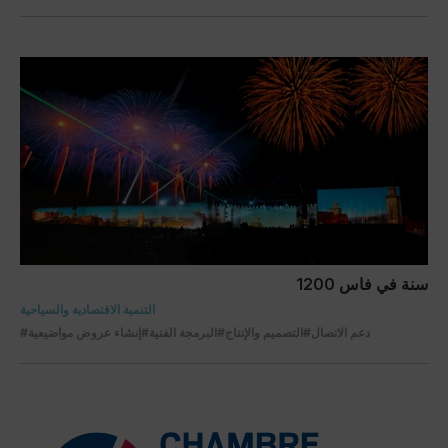
1200 سنة في فاس
التنمية الاقتصادية والسياحية
#دعم الاتصال
#التصميم والإنتاج
#البرمجة الفنية
#إنشاء عروض مواضيعية