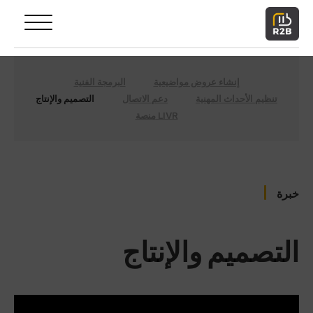
إنشاء عروض مواضيعية
البرمجة الفنية
تنظيم الأحداث المهنية
دعم الاتصال
التصميم والإنتاج
منصة LIVR
خبرة
التصميم والإنتاج