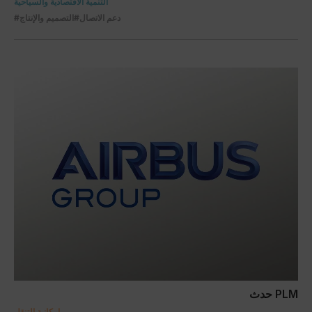
التنمية الاقتصادية والسياحية
#دعم الاتصال
#التصميم والإنتاج
حدث PLM
إمكانية التنقل